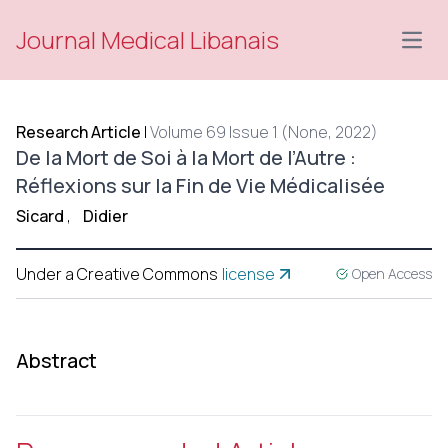
Journal Medical Libanais
Open
Research Article
|
Volume 69 Issue 1 (None, 2022)
De la Mort de Soi à la Mort de l’Autre :
Réflexions sur la Fin de Vie Médicalisée
Sicard
,
Didier
Under a Creative Commons
license
Open Access
Abstract